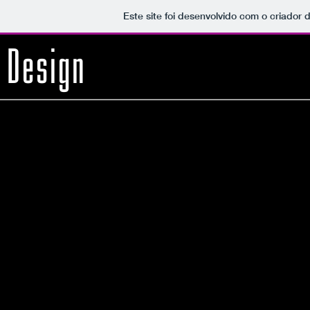
Este site foi desenvolvido com o criador 
Design