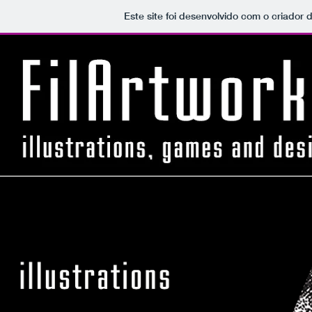
Este site foi desenvolvido com o criador 