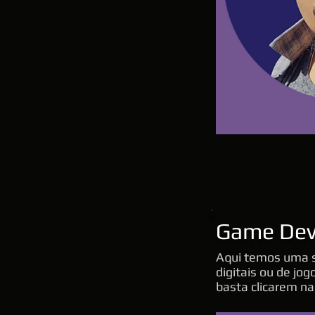
Game Dev
Aqui temos uma s
digitais ou de jog
basta clicarem n