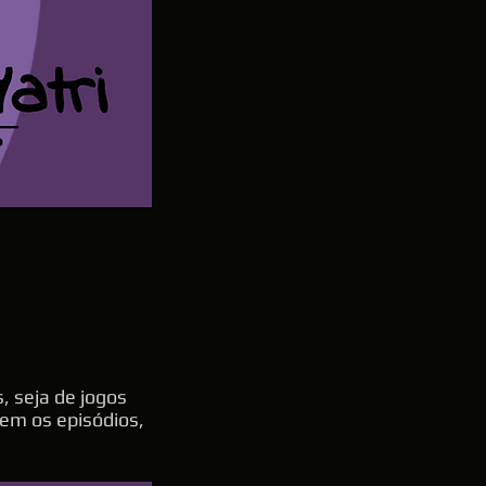
, seja de jogos
irem os episódios,