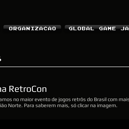
ORGANIZACAO
GLOBAL GAME JA
S
na RetroCon
mos no maior evento de jogos retrôs do Brasil com mais
ião Norte. Para saberem mais, só clicar na imagem.