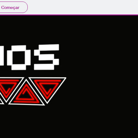
Começar