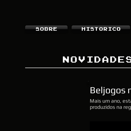
SOBRE
HISTORICO
NOVIDADE
Beljogos 
Mais um ano, esta
produzidos na reg