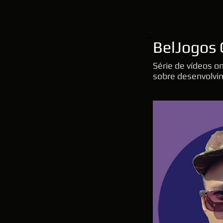
BelJogos 
Série de vídeos o
sobre desenvolvim