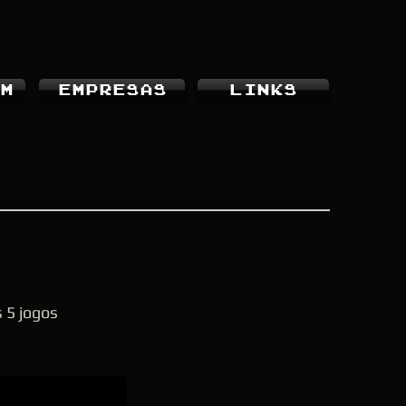
M
EMPRESAS
LINKS
 5 jogos