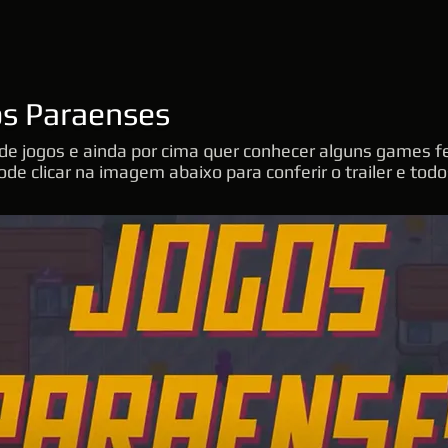
os Paraenses
e jogos e ainda por cima quer conhecer alguns games fe
de clicar na imagem abaixo para conferir o trailer e tod