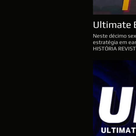
Ultimate
Neste décimo sext
estratégia em ea
HISTÓRIA REVIS