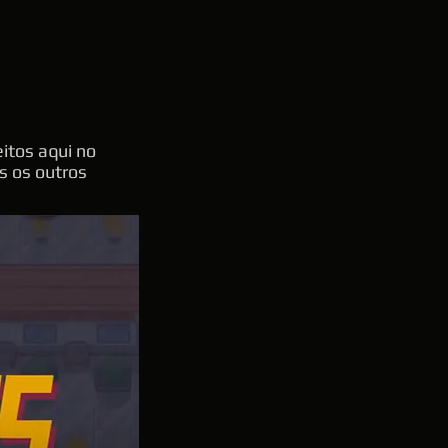
itos aqui no
os os outros