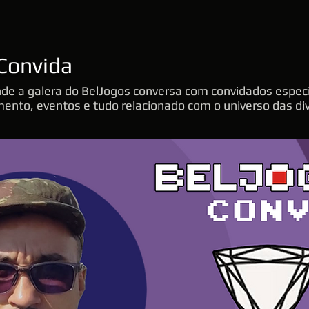
Convida
nde a galera do BelJogos conversa com convidados especi
ento, eventos e tudo relacionado com o universo das div