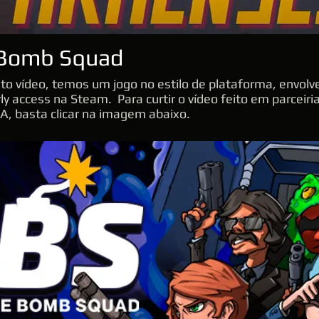
 Bomb Squad
o vídeo, temos um jogo no estilo de plataforma, envolv
rly access na Steam.
Para curtir o vídeo feito em parceir
TA,
basta clicar na imagem abaixo.