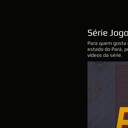
Série Jog
Para quem gosta d
estado do Pará, po
vídeos da série.