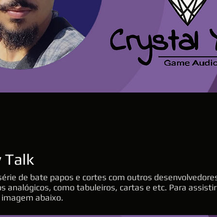
 Talk
érie de bate papos e cortes com outros desenvolvedores
os analógicos, como tabuleiros, cartas e etc. Para assist
a imagem abaixo.