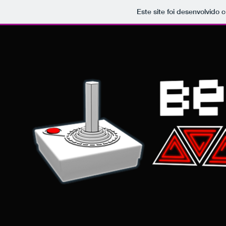
Este site foi desenvolvido 